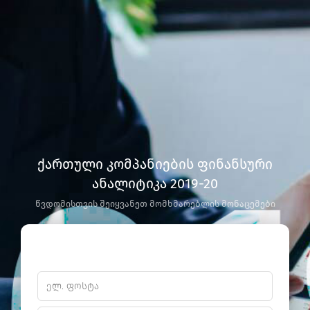
ქართული კომპანიების ფინანსური
ანალიტიკა 2019-20
წვდომისთვის შეიყვანეთ მომხმარებლის მონაცემები