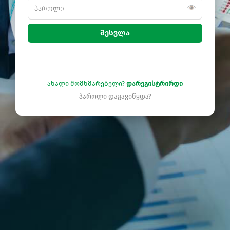
შესვლა
ახალი მომხმარებელი?
დარეგისტრირდი
პაროლი დაგავიწყდა?