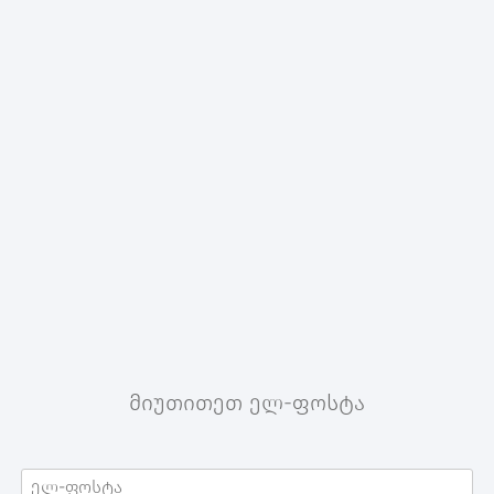
მიუთითეთ ელ-ფოსტა